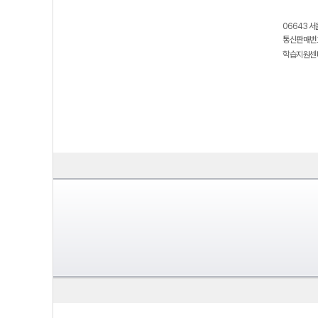
06643 서
통신판매번호
학습지원센터