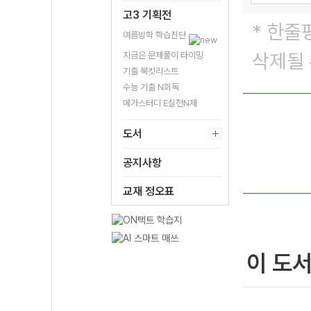
고3 기획전
* 한줄
여름방학 학습진단
삭제될 
지금은 문제풀이 타이밍
기출 북킷리스트
수능 기출 N회독
메가스터디 E실전N제
도서
공지사항
교재 정오표
이 도