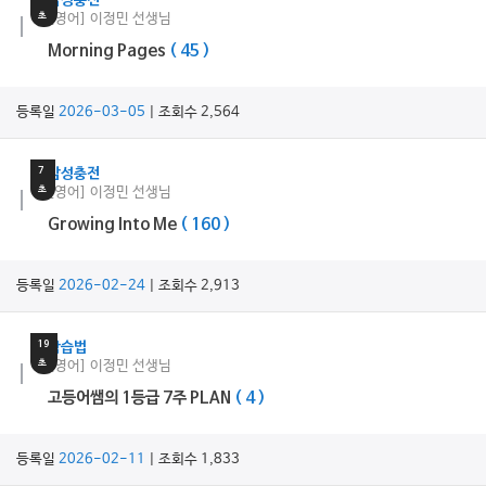
감성충전
초
[영어] 이정민 선생님
Morning Pages
( 45 )
등록일
2026-03-05
| 조회수 2,564
3
분
7
감성충전
초
[영어] 이정민 선생님
Growing Into Me
( 160 )
등록일
2026-02-24
| 조회수 2,913
38
분
19
학습법
초
[영어] 이정민 선생님
고등어쌤의 1등급 7주 PLAN
( 4 )
등록일
2026-02-11
| 조회수 1,833