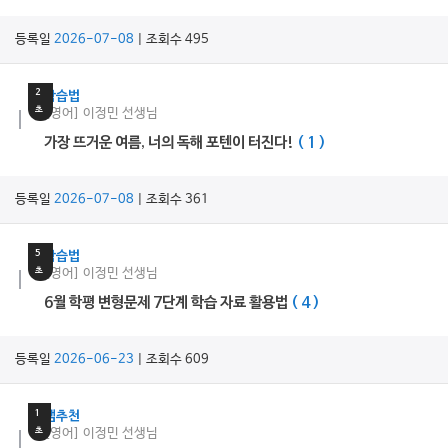
등록일
2026-07-08
| 조회수 495
18
분
2
학습법
초
[영어] 이정민 선생님
가장 뜨거운 여름, 너의 독해 포텐이 터진다!
( 1 )
등록일
2026-07-08
| 조회수 361
16
분
5
학습법
초
[영어] 이정민 선생님
6월 학평 변형문제 7단계 학습 자료 활용법
( 4 )
등록일
2026-06-23
| 조회수 609
4
분
1
쌤추천
초
[영어] 이정민 선생님