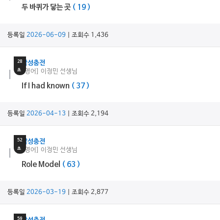
두 바퀴가 닿는 곳
( 19 )
등록일
2026-06-09
| 조회수 1,436
4
분
28
감성충전
초
[영어] 이정민 선생님
If I had known
( 37 )
등록일
2026-04-13
| 조회수 2,194
2
분
52
감성충전
초
[영어] 이정민 선생님
Role Model
( 63 )
등록일
2026-03-19
| 조회수 2,877
3
분
59