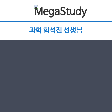
과학 함석진 선생님