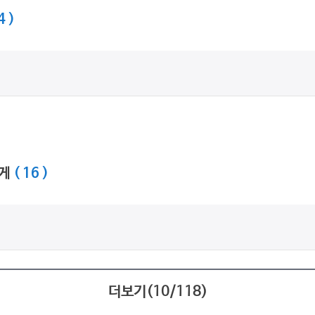
4 )
에게
( 16 )
더보기(
10
/
118
)