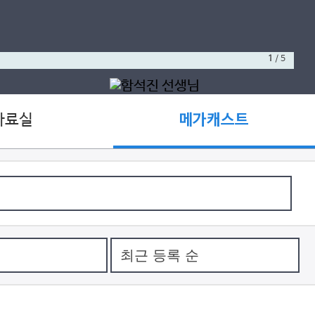
1
/
5
자료실
메가캐스트