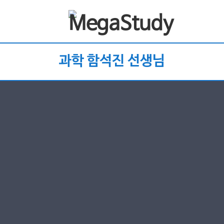
과학 함석진 선생님