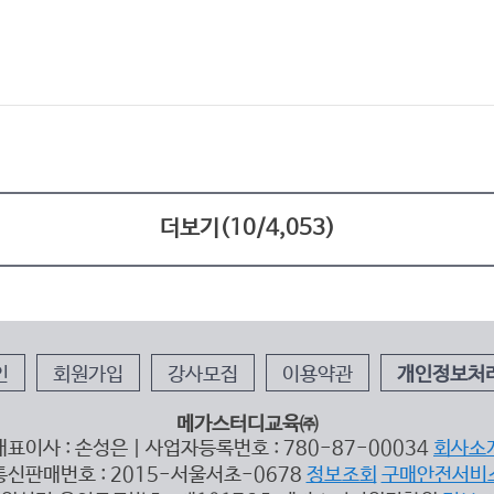
더보기(
10
/
4,053
)
인
회원가입
강사모집
이용약관
개인정보처
메가스터디교육㈜
대표이사 : 손성은 | 사업자등록번호 : 780-87-00034
회사소
통신판매번호 : 2015-서울서초-0678
정보조회
구매안전서비