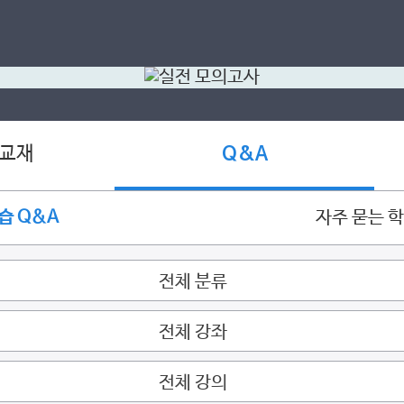
 교재
Q&A
습 Q&A
자주 묻는 
전체 분류
전체 강좌
전체 강의