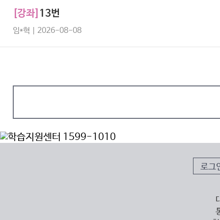
[강좌]
13번
임*혁 | 2026-08-08
로그