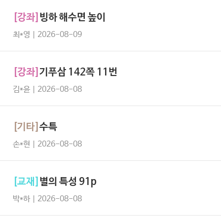
[강좌]
빙하 해수면 높이
최*영 | 2026-08-09
[강좌]
기푸삼 142쪽 11번
김*윤 | 2026-08-08
[기타]
수특
손*현 | 2026-08-08
[교재]
별의 특성 91p
박*하 | 2026-08-08