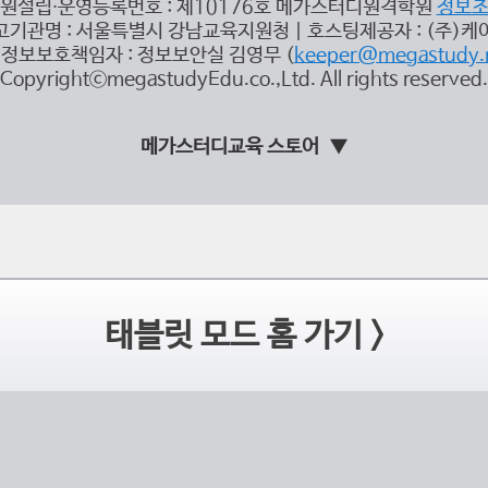
원설립∙운영등록번호 : 제10176호 메가스터디원격학원
정보
고기관명 : 서울특별시 강남교육지원청 | 호스팅제공자 : (주)케
정보보호책임자 : 정보보안실 김영무 (
keeper@megastudy.
CopyrightⓒmegastudyEdu.co.,Ltd. All rights reserved.
메가스터디교육 스토어
태블릿 모드 홈 가기 >