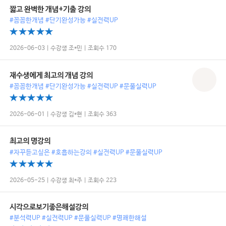
짧고 완벽한 개념+기출 강의
#꼼꼼한개념 #단기완성가능 #실전력UP
2026-06-03 | 수강생 조*민 | 조회수 170
재수생에게 최고의 개념 강의
#꼼꼼한개념 #단기완성가능 #실전력UP #문풀실력UP
2026-06-01 | 수강생 김*현 | 조회수 363
최고의 명강의
#자꾸듣고싶은 #호흡하는강의 #실전력UP #문풀실력UP
2026-05-25 | 수강생 최*주 | 조회수 223
시각으로보기좋은해설강의
#분석력UP #실전력UP #문풀실력UP #명쾌한해설