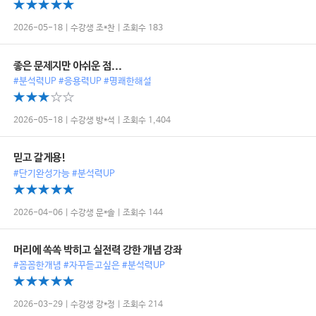
2026-05-18 | 수강생 조*찬 | 조회수 183
좋은 문제지만 아쉬운 점...
#분석력UP #응용력UP #명쾌한해설
2026-05-18 | 수강생 방*석 | 조회수 1,404
믿고 갈게용!
#단기완성가능 #분석력UP
2026-04-06 | 수강생 문*솔 | 조회수 144
머리에 쏙쏙 박히고 실전력 강한 개념 강좌
#꼼꼼한개념 #자꾸듣고싶은 #분석력UP
2026-03-29 | 수강생 강*정 | 조회수 214