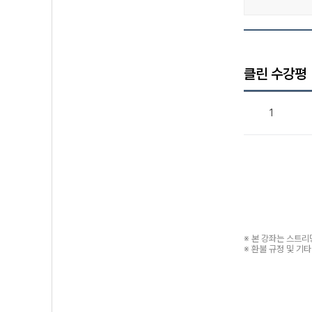
클린 수강평
1
※ 본 강좌는 스트
※ 환불 규정 및 기