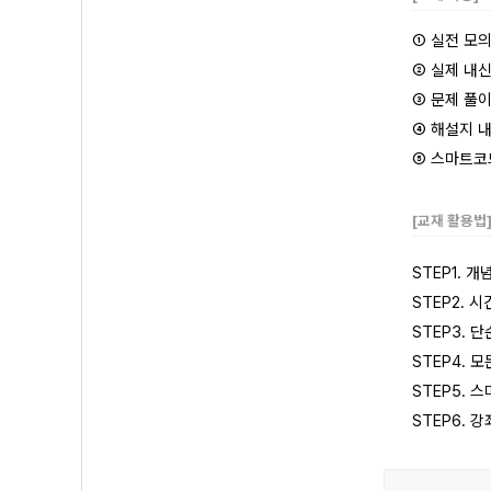
① 실전 모
② 실제 내
③ 문제 풀
④ 해설지 내
⑤
스마트코드
[교재 활용법
STEP1. 
STEP2. 
STEP3. 
STEP4. 
STEP5.
STEP6.