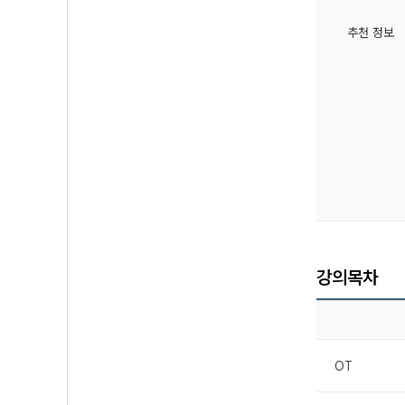
추천 정보
강의목차
OT