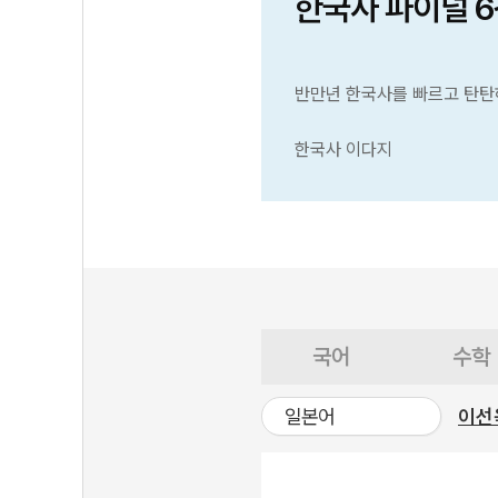
한국사 파이널 
반만년 한국사를 빠르고 탄탄
한국사 이다지
국어
수학
일본어
이선