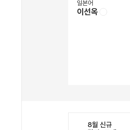
일본어
이선옥
8월 신규