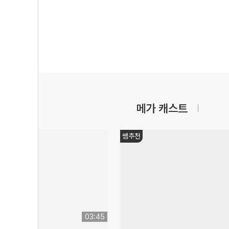
메가 캐스트
쌤추천
03:45