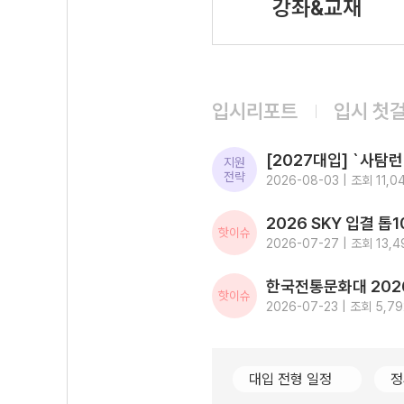
강좌&교재
입시리포트
입시 첫
지원
전략
2026-08-03 | 조회 11,0
핫이슈
2026-07-27 | 조회 13,4
핫이슈
2026-07-23 | 조회 5,79
대입 전형 일정
정