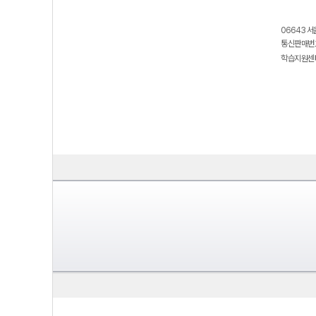
06643 서
통신판매번호
학습지원센터