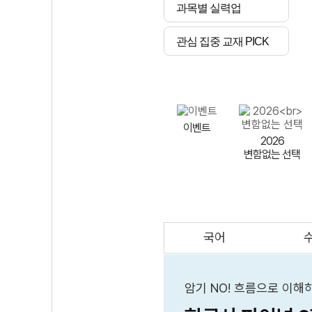
과목별 실력업
관심 집중 교재 PICK
이벤트
2026
변함없는 선택
국어
AI
스마트 매쓰
인테그랄/
큐브/김급식
암기 NO! 흐름으로 이