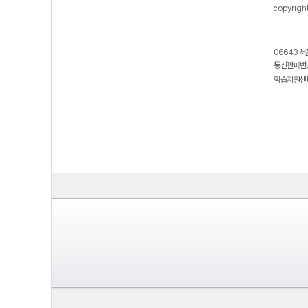
copyrigh
06643 서
통신판매번호
학습지원센터