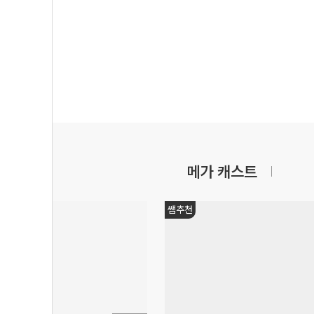
메가 캐스트
쌤추천