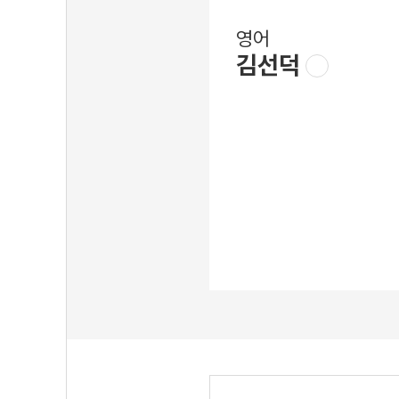
영어
김선덕