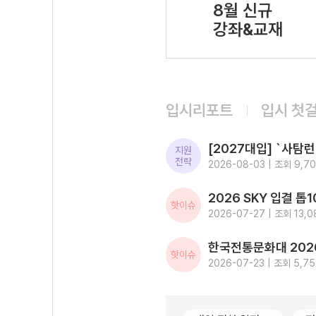
8월 신규
강좌&교재
입시리포트
입시 첫
지원
전략
2026-08-03 | 조회 9,7
핫이슈
2026-07-27 | 조회 13,0
핫이슈
2026-07-23 | 조회 5,7