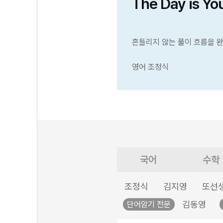
The Day is Yo
흔들리지 않는 풀이 흐름을 
영어 조정식
국어
수학
조정식
김지영
또선
김동영
단어암기 전문