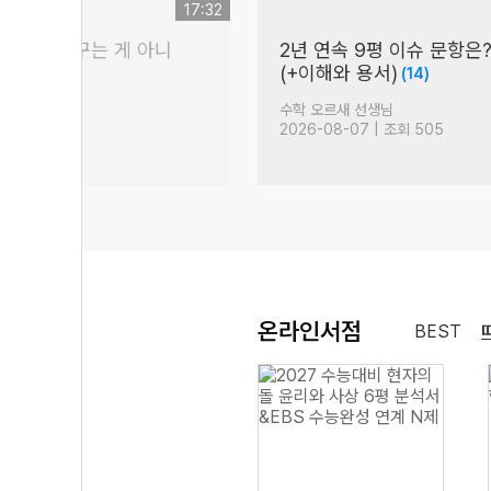
17:32
꿈이라는 건 꾸는 게 아니
2년 연속 9평 이슈 문항은
(+이해와 용서)
(14)
 것
(99)
생님
수학 오르새 선생님
 조회 1,711
2026-08-07 | 조회 505
온라인서점
BEST