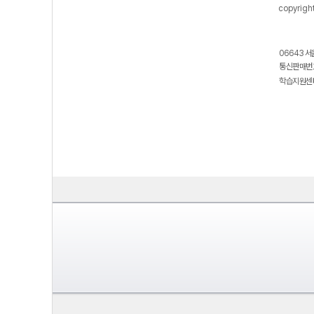
copyrigh
06643 서
통신판매번호
학습지원센터