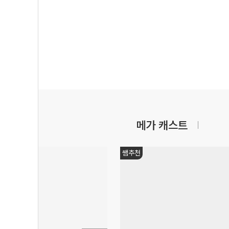
메가 캐스트
쌤추천