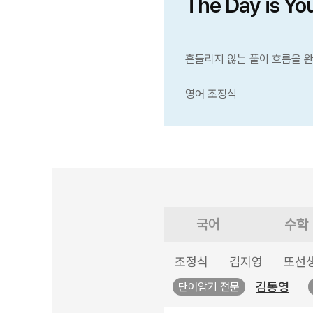
The Day is Yo
흔들리지 않는 풀이 흐름을 
영어 조정식
국어
수학
조정식
김지영
또선
김동영
단어암기 전문