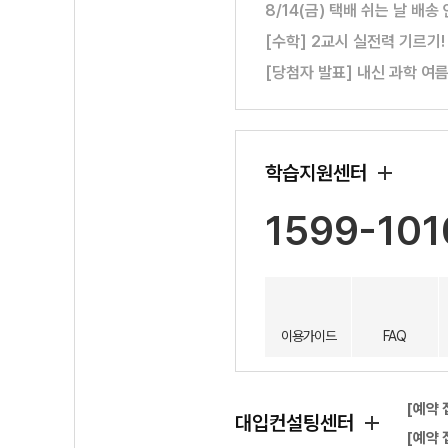
8/14(금) 택배 쉬는 날 배송
[수학] 2교시 실전력 기르기
[당첨자 발표] 내신 과학 여
학습지원센터
1599-101
이용가이드
FAQ
[예약 
대입컨설팅센터
[예약 