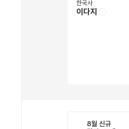
한국사
이다지
8월 신규