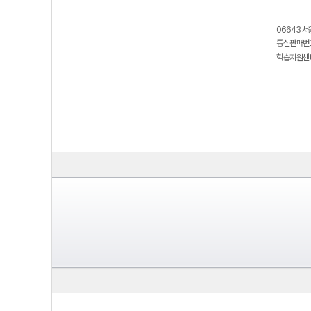
06643 서
통신판매번호
학습지원센터