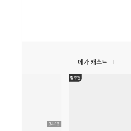
메가 캐스트
쌤추천
34:16