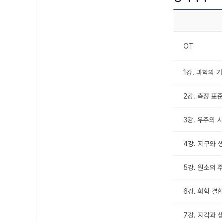
OT
1강. 과학의 기
2강. 측정 표준
3강. 우주의 
4강. 지구와 
5강. 원소의 
6강. 화학 결합
7강. 지각과 생