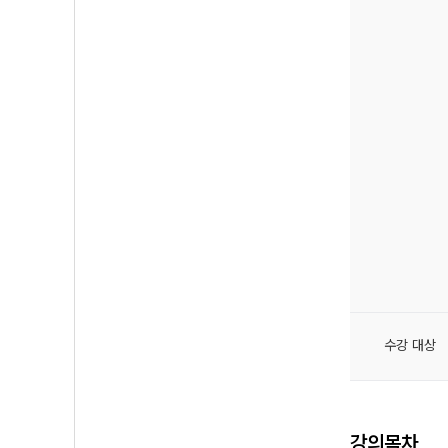
수강 대상
강의목차