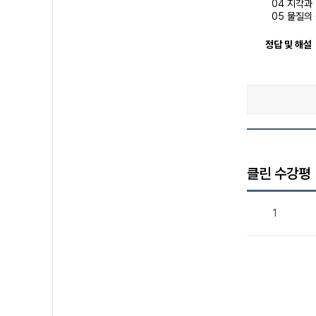
04 지각과
05 물질의
정답 및 해설
클린 수강평
1