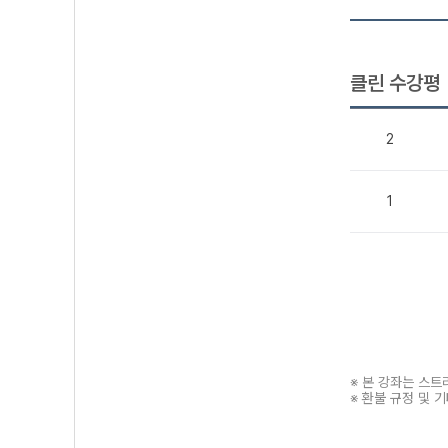
클린 수강평
2
1
※ 본 강좌는 스
※ 환불 규정 및 