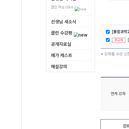
클린 학습 Q&A
선생님 새소식
[통합과학2]
클린 수강평
주교재
공개자료실
※ 강좌를 수강 신
메가 캐스트
해설강의
연계 강좌
강