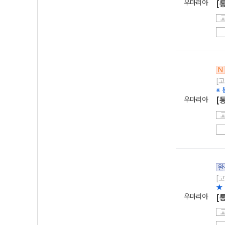
우마리아
[
N
[고
※
우마리아
[
완
[고
★
우마리아
[