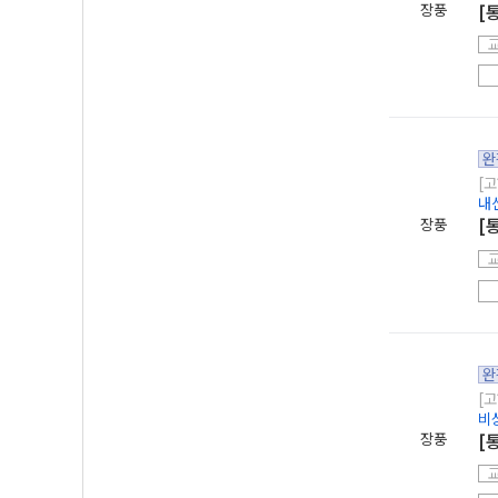
장풍
[
완
[고
내
장풍
[
완
[고
비
장풍
[