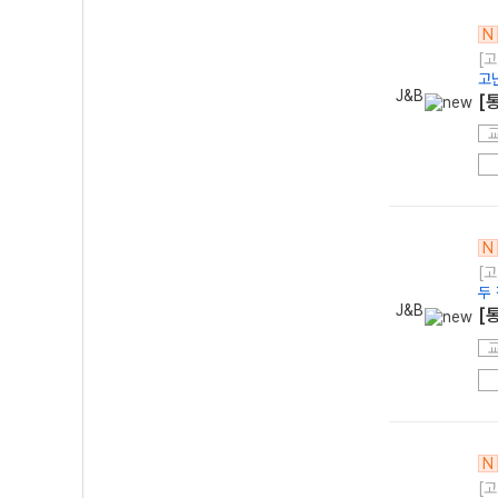
N
[고
고
J&B
[
N
[고
두
J&B
[
N
[고