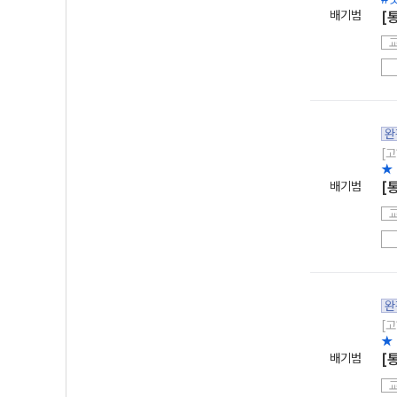
배기범
[
완
[고
★
배기범
[
완
[고
★
배기범
[