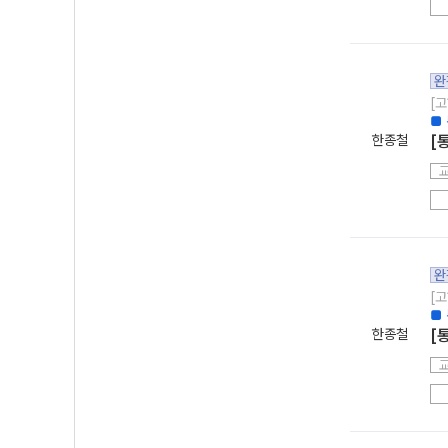
완
[고
■
한종철
[
완
[고
■
한종철
[