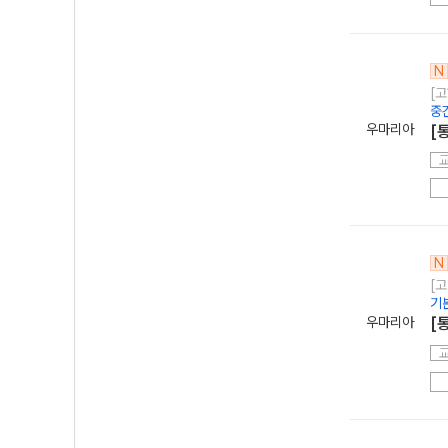
N
[고
중
우마리아
[
N
[고
기
우마리아
[