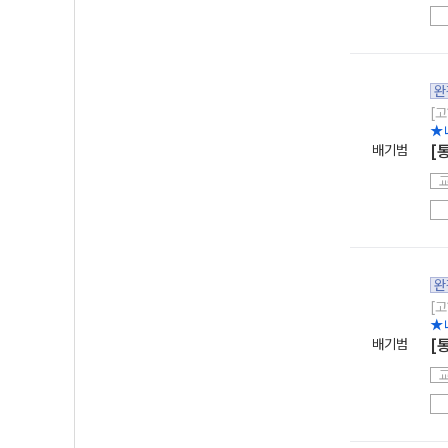
완
[고
★
배기범
[
완
[고
★
배기범
[