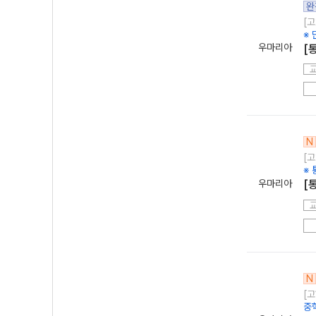
완
[고
※ 
우마리아
[
N
[고
※
우마리아
[
N
[고
중