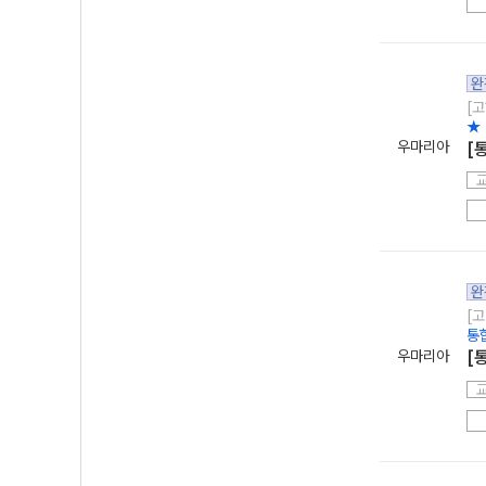
완
[고
★
우마리아
[
완
[고
통
우마리아
[