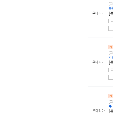
[고
통
우마리아
[
N
[고
기
우마리아
[
N
[고
◆
우마리아
[