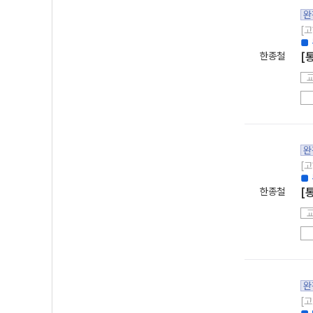
완
[고
■
한종철
[
완
[고
■ 
한종철
[
완
[고