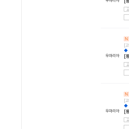
우마리아
[
N
[고
◆
우마리아
[
N
[고
◆
우마리아
[