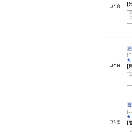
[
고석용
완
[고
★
고석용
[
완
[고
★
고석용
[