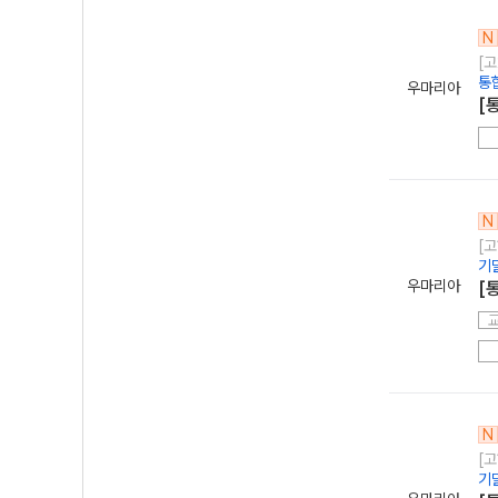
N
[고
통
우마리아
[
N
[고
기
우마리아
[
N
[고
기