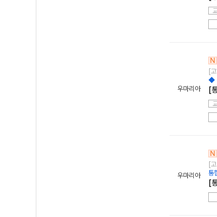
N
[고
◆
우마리아
[
N
[고
통
우마리아
[