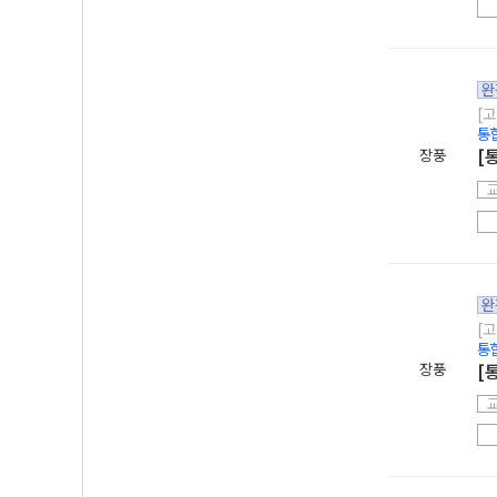
완
[고
통
장풍
[
완
[고
통
장풍
[