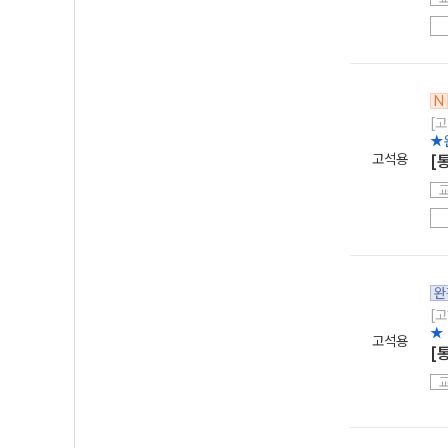
N
[고
★
고석용
[
완
[고
★
고석용
[