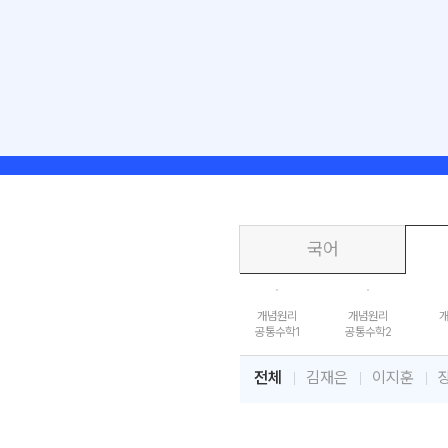
국어
개념원리
개념원리
공통수학1
공통수학2
전체
김재은
이지훈