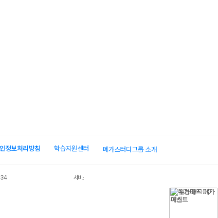
인정보처리방침
학습지원센터
메가스터디그룹 소개
034
서비스 가입사실 확인