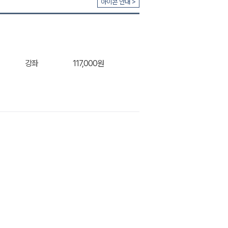
아이콘 안내 >
강좌
117,000원