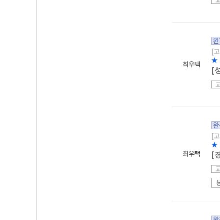
완
[고
★
최우택
[
완
[고
★
최우택
[
완