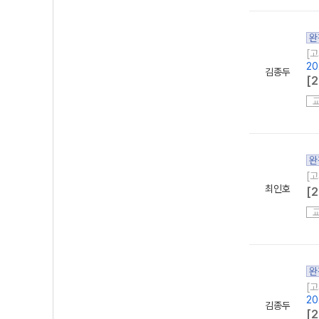
완
[고
20
김종두
[
완
[고
최인호
[
완
[고
20
김종두
[