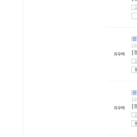
완
[고
[
최우택
완
[고
[
최우택