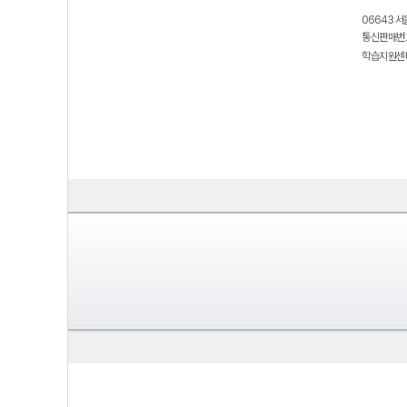
06643 서
통신판매번호
학습지원센터