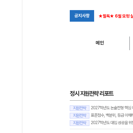
공지사항
★필독★ 6월 모평 실
메인
정시 지원전략 리포트
2027학년도 논술전형 핵심
지원전략
표준점수, 백분위, 등급 이해
지원전략
2027학년도 대입 성공을 위
지원전략