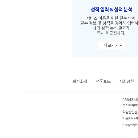
성적 입력 & 성적 분석
서비스 이용을 위한 필수 단계!
필수 정보 및 성적을 정확히 입력
나의 성적 분석 결과가
즉시 제공됩니다.
바로가기
회사소개
언론보도
사회공헌
06643 서
통신판매번호
학원설립·운
학습지원센터
copyrigh