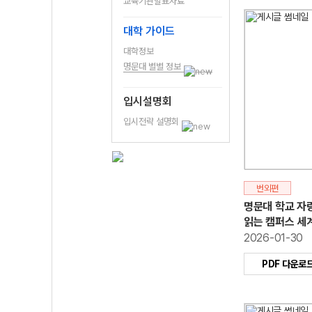
교육기관발표자료
대학 가이드
대학정보
명문대 별별 정보
입시설명회
입시전략 설명회
번외편
명문대 학교 자랑
읽는 캠퍼스 세
2026-01-30
PDF 다운로