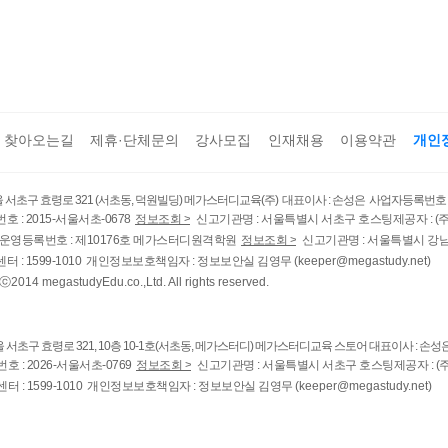
찾아오는길
제휴·단체문의
강사모집
인재채용
이용약관
개인
서울 서초구 효령로 321 (서초동, 덕원빌딩) 메가스터디교육(주) 대표이사 : 손성은 사업자등록번호 : 78
 : 2015-서울서초-0678
정보조회 >
신고기관명 : 서울특별시 서초구 호스팅제공자 : (
운영등록번호 : 제10176호 메가스터디원격학원
정보조회 >
신고기관명 : 서울특별시 강
터 : 1599-1010 개인정보보호책임자 : 정보보안실 김영무
(keeper@megastudy.net)
ⓒ2014 megastudyEdu.co.,Ltd. All rights reserved.
서울 서초구 효령로 321, 10층 10-1호(서초동, 메가스터디) 메가스터디교육 스토어 대표이사 : 손성은 
 : 2026-서울서초-0769
정보조회 >
신고기관명 : 서울특별시 서초구 호스팅제공자 : (
터 : 1599-1010 개인정보보호책임자 : 정보보안실 김영무
(keeper@megastudy.net)