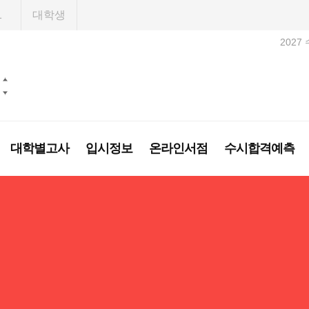
1
대학생
2027
대학별고사
입시정보
온라인서점
수시합격예측