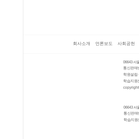
회사소개
언론보도
사회공헌
06643 
통신판매번호
학원설립·
학습지원센
copyright
06643 
통신판매번호
학습지원센