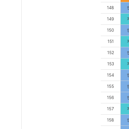
148
149
150
151
152
153
154
155
156
157
158