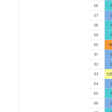
56
57
58
59
60
예
61
62
63
인문
64
65
66