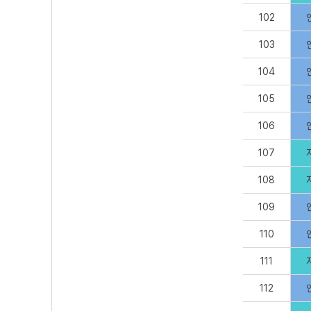
102
103
104
105
106
107
108
109
110
111
112