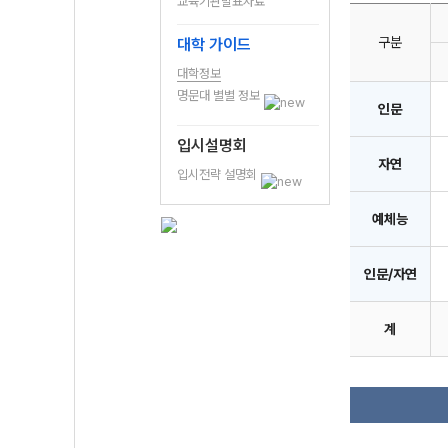
교육기관발표자료
구분
대학 가이드
대학정보
명문대 별별 정보
인문
입시설명회
자연
입시전략 설명회
예체능
인문/자연
계