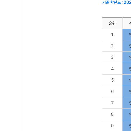
기준 학년도 : 20
순위
1
2
3
4
5
6
7
8
9