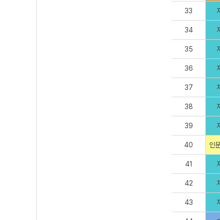
33
34
35
36
37
38
39
40
인문
41
42
43