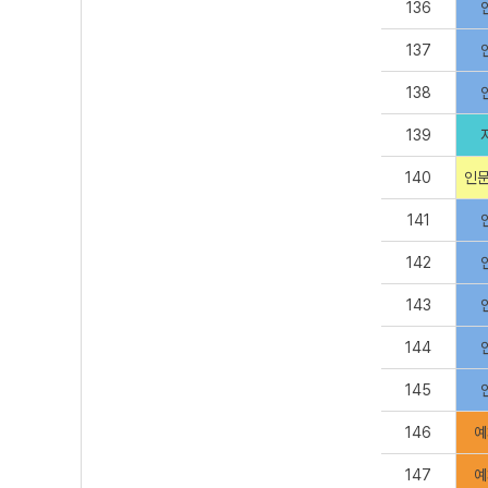
136
137
138
139
140
인문
141
142
143
144
145
146
예
147
예