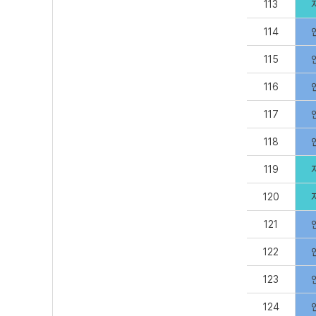
113
114
115
116
117
118
119
120
121
122
123
124