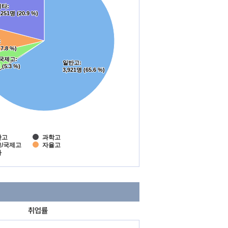
기타
기타
:
:
,251명 (20.9 %)
,251명 (20.9 %)
:
:
운
7.8 %)
7.8 %)
/국제고
/국제고
:
:
운
일반고
일반고
:
:
 (5.3 %)
 (5.3 %)
3,921명 (65.6 %)
3,921명 (65.6 %)
운
반고
과학고
/국제고
자율고
타
취업률