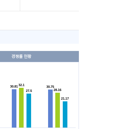
경쟁률 현황
32.1
32.1
30.81
30.81
30.75
30.75
28.16
28.16
27.5
27.5
21.17
21.17
다