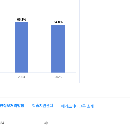
68.1%
68.1%
64.8%
64.8%
2024
2025
인정보처리방침
학습지원센터
메가스터디그룹 소개
034
서비스 가입사실 확인