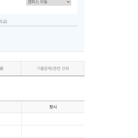
학교)
률
기출문제/관련 강좌
정시