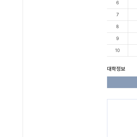
6
7
8
9
10
대학정보