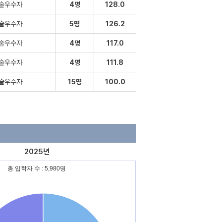
술우수자
4명
128.0
술우수자
5명
126.2
술우수자
4명
117.0
술우수자
4명
111.8
술우수자
15명
100.0
2025년
총 입학자 수 : 5,980명