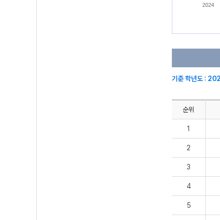
2024
기준 학년도 : 20
순위
1
2
3
4
5