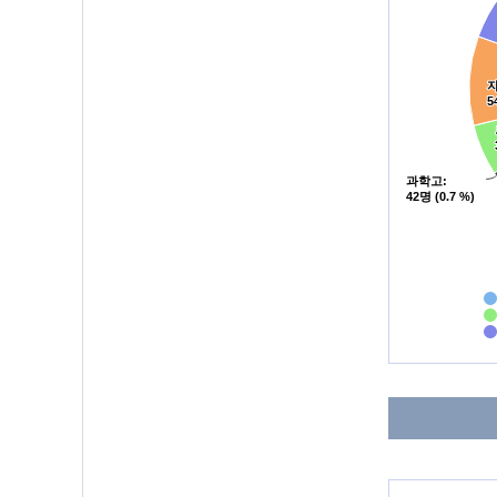
5
5
과학고
과학고
:
:
42명 (0.7 %)
42명 (0.7 %)