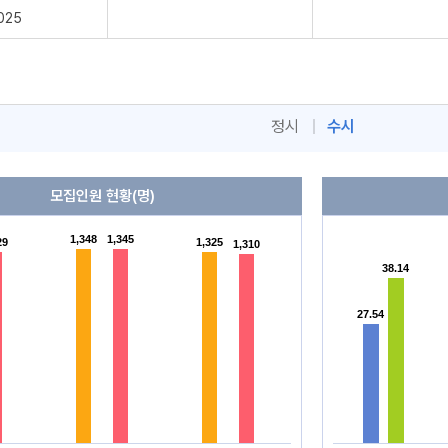
025
정시
|
수시
모집인원 현황(명)
1,348
1,348
1,345
1,345
29
29
1,325
1,325
1,310
1,310
38.14
38.14
27.54
27.54
다
다