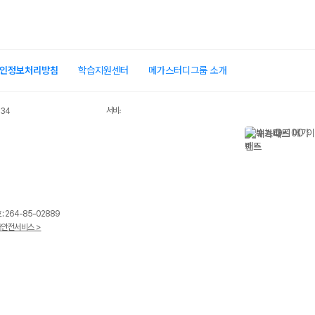
인정보처리방침
학습지원센터
메가스터디그룹 소개
서비스 가입사실 확인
034
 264-85-02889
안전서비스 >