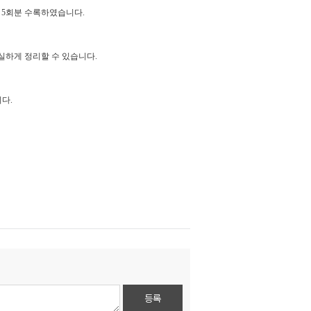
를
5
회분 수록하였습니다
.
확실하게 정리할 수 있습니다
.
니다
.
등록