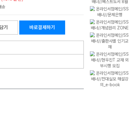
담기
바로결제하기