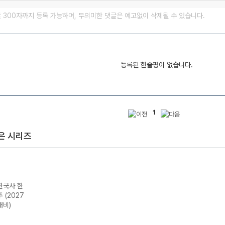
글 300자까지 등록 가능하며, 무의미한 댓글은 예고없이 삭제될 수 있습니다.
등록된 한줄평이 없습니다.
1
은 시리즈
한국사 한
 (2027
대비)