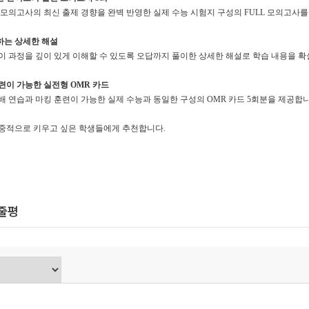
 모의고사의 최신 출제 경향을 완벽 반영한 실제 수능 시험지 구성의
FULL
모의고사
하는 상세한 해설
이 과정을 깊이 있게 이해할 수 있도록 오답까지 풀이한 상세한 해설로 학습 내용을 
훈련이 가능한 실전형
OMR
카드
배 연습과 마킹 훈련이 가능한 실제 수능과 동일한 구성의
OMR
카드
5
회분을 제공합
집중적으로 키우고 싶은 학생들에게 추천합니다
.
한줄평