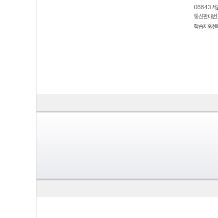
06643 서
통신판매번호
학습지원센터