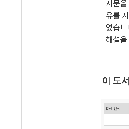
지문을 
유를 
였습니
해설을
이 도