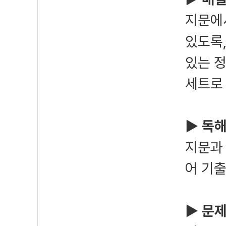
지문에
있도록,
있는 정
세트로
▶ 독해
지문과
어 기
▶ 문제