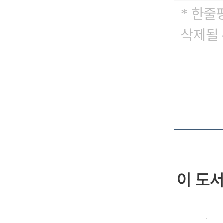
* 한줄
삭제될 
이 도