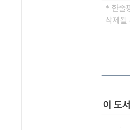
* 한줄
삭제될 
이 도