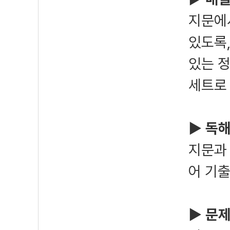
지문에
있도록,
있는 정
세트로
▶ 독해
지문과
어 기
▶ 문제