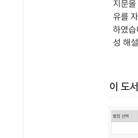
지문을 
유를 
하였습
성 해
이 도