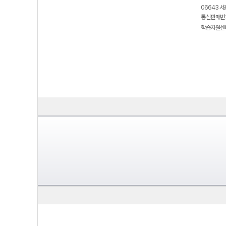
06643 서
통신판매번호
학습지원센터