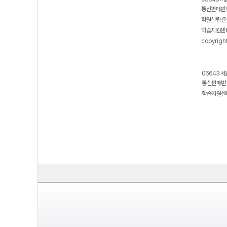
통신판매번호
학원설립·운
학습지원센터
copyrigh
06643 서
통신판매번호
학습지원센터