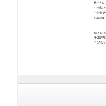
통신판매번호
학원설립·운
학습지원센터
copyrigh
06643 서
통신판매번호
학습지원센터