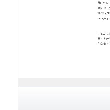
통신판매번호
학원설립·운
학습지원센터
copyrigh
06643 서
통신판매번호
학습지원센터