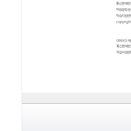
통신판매번호
학원설립·운
학습지원센터
copyrigh
06643 서
통신판매번호
학습지원센터