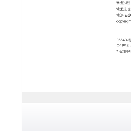
통신판매번호
학원설립·운
학습지원센터
copyrigh
06643 서
통신판매번호
학습지원센터