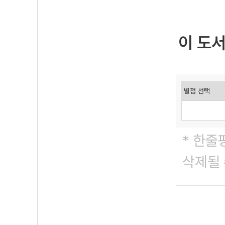
이 도
* 한줄
삭제될 