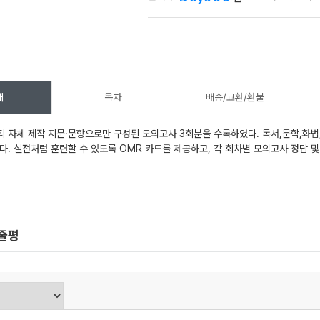
개
목차
배송/교환/환불
메가스터디
 자체 제작 지문·문항으로만 구성된 모의고사 3회분을 수록하였다. 독서,문학,화법
다. 실전처럼 훈련할 수 있도록 OMR 카드를 제공하고, 각 회차별 모의고사 정답 
한줄평