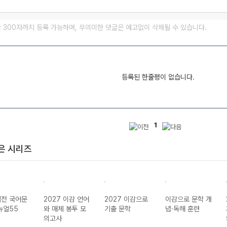
글 300자까지 등록 가능하며, 무의미한 댓글은 예고없이 삭제될 수 있습니다.
등록된 한줄평이 없습니다.
1
은 시리즈
전 국어문
2027 이감 언어
2027 이감으로
이감으로 문학 개
뉴얼55
와 매체 봉투 모
기출 문학
념·독해 훈련
의고사