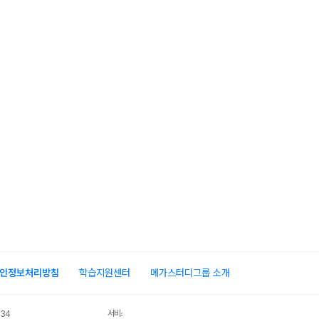
인정보처리방침
학습지원센터
메가스터디그룹 소개
서비스 가입사실 확인
034