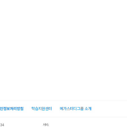
인정보처리방침
학습지원센터
메가스터디그룹 소개
서비스 가입사실 확인
034