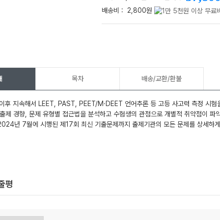
배송비 :
2,800원
메가스터디
개
목차
배송/교환/환불
 이후 지속해서 LEET, PAST, PEET/M·DEET 언어추론 등 고등 사고력 측정
출제 경향, 문제 유형별 접근법을 분석하고 수험생의 관점으로 개별적 취약점이 파악
024년 7월에 시행된 제17회 최신 기출문제까지 출제기관의 모든 문제를 상세하게
한줄평