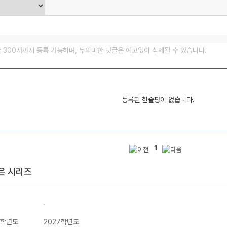
글 300자까지 등록 가능하며, 무의미한 댓글은 예고없이 삭제될 수 있습니다.
등록된 한줄평이 없습니다.
1
은 시리즈
7학년도
2027학년도