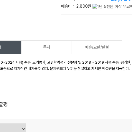
배송비 :
2,800원
메가스터디
개
목차
배송/교환/환불
0~2024 시행) 수능, 모의평가, 고3 학력평가 전문항 및 2018 ~ 2019 시행 수능, 평
난이도순으로 체계적인 배치를 하였다. 문제편보다 두꺼운 친절하고 자세한 해설편을 제공한다.
한줄평