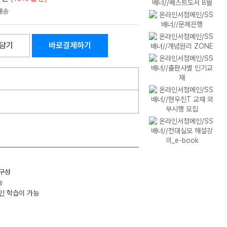
담기
바로결제하기
 구성
능
인 학습이 가능