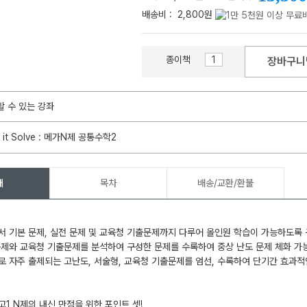
배송비 :
2,800원
종이책
장바구니
메가스터디
할 수 있는 강좌
 it Solve : 메가N제 공통수학2
개
목차
배송/교환/환불
서 기본 문제, 실전 문제 및 교육청 기출문제까지 다루어 올인원 학습이 가능하도록
문제와 교육청 기출문제를 분석하여 구성한 문제를 수록하여 중상 난도 문제 체화 가
로 자주 출제되는 고난도, 서술형, 교육청 기출문제를 엄선, 수록하여 단기간 효과적
고1 N제의 내신 만점을 위한 포인트 셋!