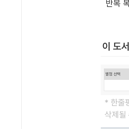
반복 
이 도
* 한줄
삭제될 