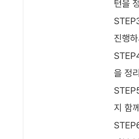
턴을 
STEP
진행하
STEP
을 정
STEP
지 함
STEP