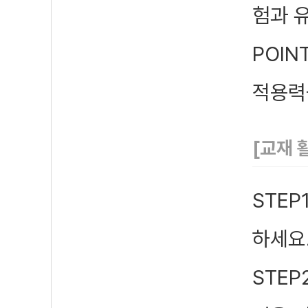
험과 
POIN
적용력
[교재 
STEP
하세요
STEP