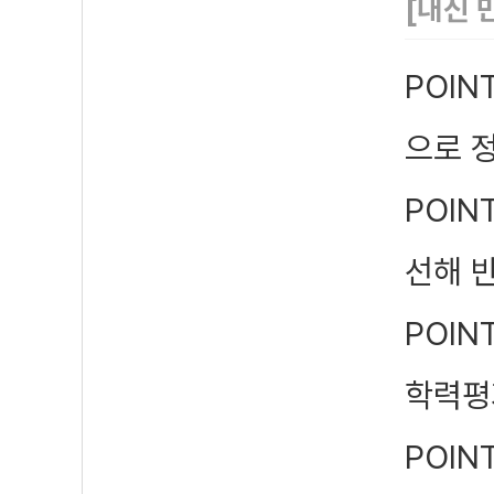
[내신 
POIN
으로 
POIN
선해 
POIN
학력평
POIN