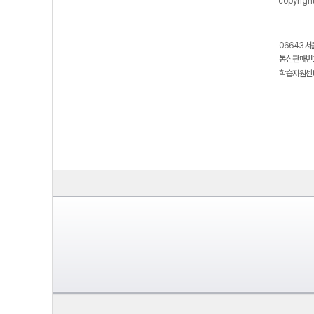
copyrigh
06643 서
통신판매번호
학습지원센터