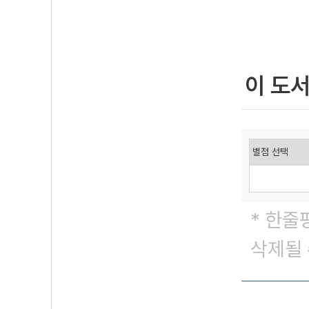
이 도
* 한줄
삭제될 