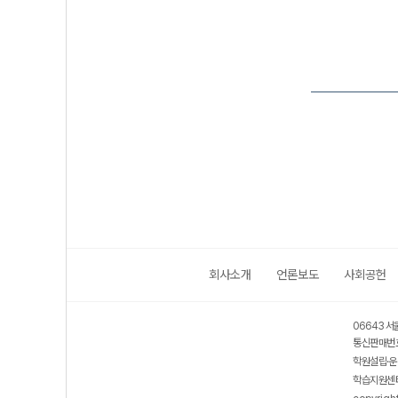
회사소개
언론보도
사회공헌
06643 서
통신판매번호
학원설립·운
학습지원센터