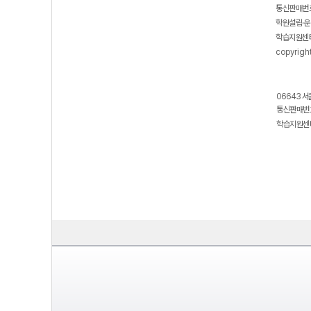
통신판매번호
학원설립·운
학습지원센터
copyrigh
06643 서
통신판매번호
학습지원센터