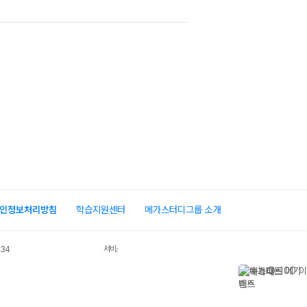
인정보처리방침
학습지원센터
메가스터디그룹 소개
서비스 가입사실 확인
034