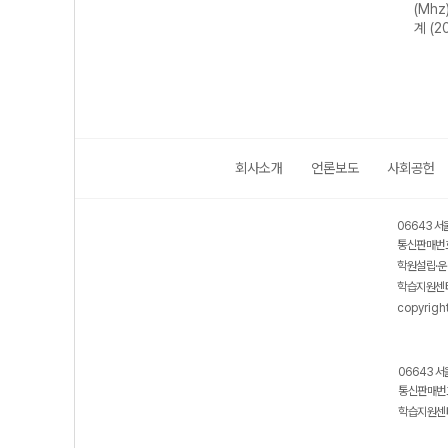
(Mhz
계 (2
회사소개
언론보도
사회공헌
06643 서
통신판매번호
학원설립·운
학습지원센터
copyrigh
06643 서
통신판매번호
학습지원센터