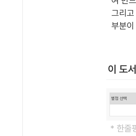
여 반
그리고
부분이
이 도
* 한줄