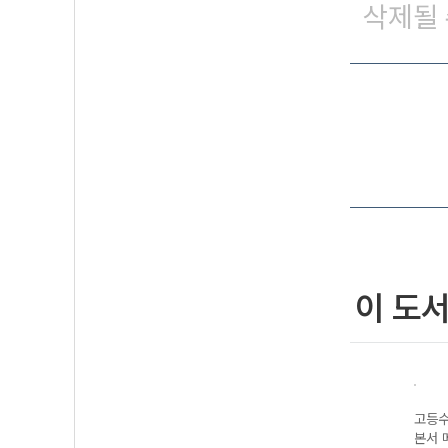
삭제될 
이 도
고등수
본서 