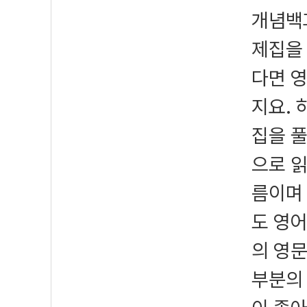
개념백과
제집을 
다면 영
지요. 
집을 풀
으로 
름이며
도 영어
의 영
부분의