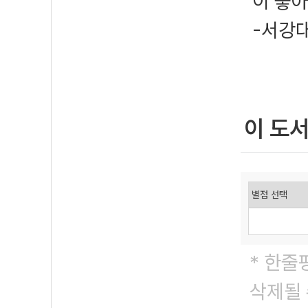
이 좋아
-서강
이 도
* 한줄
삭제될 