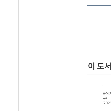
이 도
국어 
문학 
(202