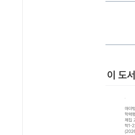
이 도
·전국
마더텅 전국연합
마더텅 전국연합
마더텅 전국연합
마더텅
가 기
학력평가 기출 모
학력평가 기출문
학력평가 기출문
학력평
2 생
의고사 3개년 13
제집 고2 국어 문
제집 고2 영어 독
제집 
개정
회 고2 국어 영역
학 (2026년)
해 (2026년)
학1-
(2026년)
(202