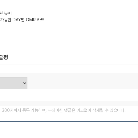
편 뷰어
 가능한 DAY별 OMR 카드
한줄평
글 300자까지 등록 가능하며, 무의미한 댓글은 예고없이 삭제될 수 있습니다.