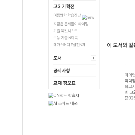
고3 기획전
여름방학 학습진단
지금은 문제풀이 타이밍
기출 북킷리스트
수능 기출 N회독
이 도서와 같
메가스터디 E실전N제
도서
공지사항
연합
마더텅 전국연합
마더텅 전국연합
마더텅 수능·전국
마더텅
출문
학력평가 기출문
학력평가 기출문
연합 학력평가 기
학력평
교재 정오표
공통수
제집 고2 국어 언
제집 고1 통합사
출문제집 고2 현
의고사
어(문법) (2026
회2-22개정
대사회와 윤리
회 고
년)
(2026년)
(2026년)
(202