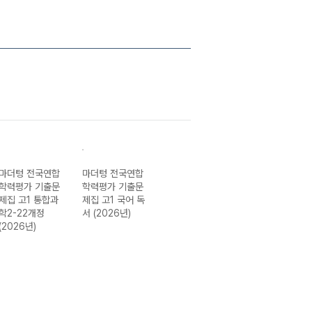
마더텅 전국연합
마더텅 전국연합
마더텅 전국연합
마더텅 전국연합
학력평가 기출문
학력평가 기출문
학력평가 기출문
학력평가 기출 
제집 고1 통합과
제집 고1 국어 독
제집 고1 국어 문
의고사 3개년 13
학2-22개정
서 (2026년)
학 (2026년)
회 고1 국어 영역
(2026년)
(2026년)