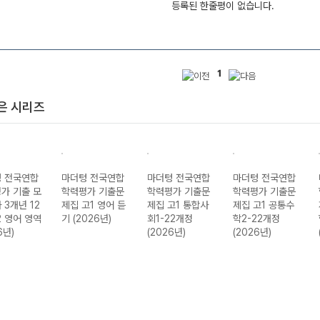
등록된 한줄평이 없습니다.
1
은 시리즈
 전국연합
마더텅 전국연합
마더텅 전국연합
마더텅 전국연합
가 기출 모
학력평가 기출문
학력평가 기출문
학력평가 기출문
 3개년 12
제집 고1 영어 듣
제집 고1 통합사
제집 고1 공통수
2 영어 영역
기 (2026년)
회1-22개정
학2-22개정
6년)
(2026년)
(2026년)