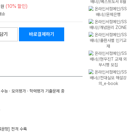
(10% 할인)
원
담기
바로결제하기
3 수능 · 모의평가 · 학력평가 기출문제 중
공
14문항] 전격 수록