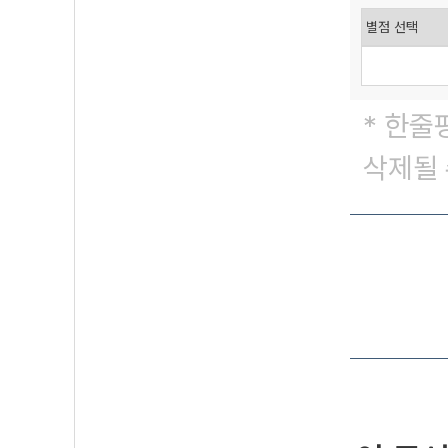
* 한줄
삭제될 