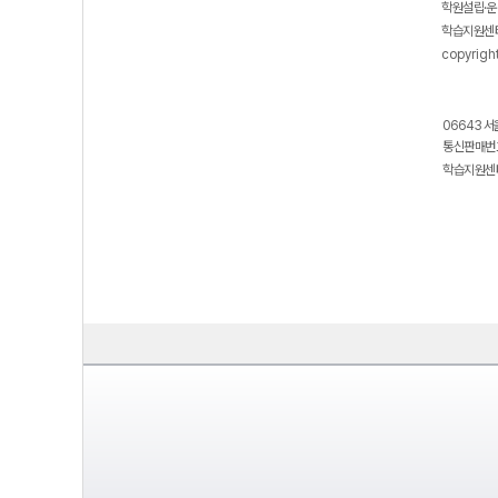
학원설립·운
학습지원센터
copyrigh
06643 서
통신판매번호
학습지원센터