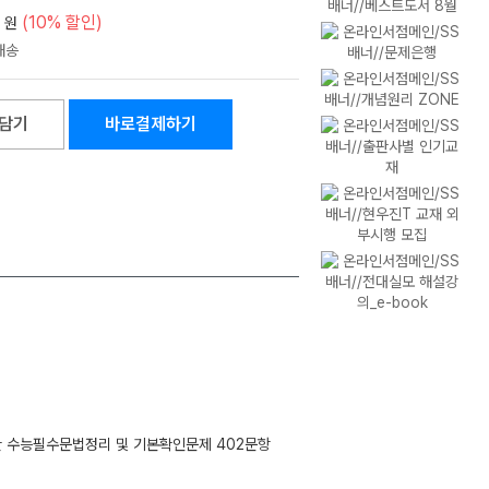
(10% 할인)
원
담기
바로결제하기
를 위한 수능필수문법정리 및 기본확인문제 402문항