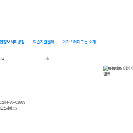
인정보처리방침
학습지원센터
메가스터디그룹 소개
서비스 가입사실 확인
034
 264-85-02889
안전서비스 >