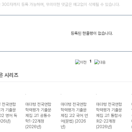
글 300자까지 등록 가능하며, 무의미한 댓글은 예고없이 삭제될 수 있습니다.
등록된 한줄평이 없습니다.
1
은 시리즈
 전국연합
마더텅 전국연합
마더텅 전국연합
마더텅 전국연합
가 기출문
학력평가 기출문
학력평가 기출문
학력평가 기출문
고2 영어 독
제집 고1 공통수
제집 고2 국어 언
제집 고1 통합사
026년)
학1-22개정
어(문법) (2026
회2-22개정
(2026년)
년)
(2026년)