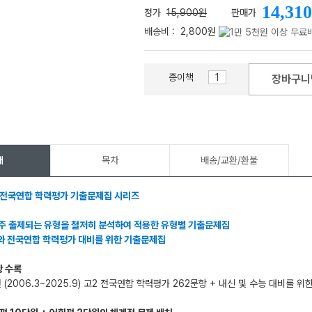
14,310
정가
15,900원
판매가
배송비 :
2,800원
종이책
장바구니
메가스터디
개
목차
배송/교환/환불
 전국연합 학력평가 기출문제집 시리즈
주 출제되는 유형을 철저히 분석하여 적용한 유형별 기출문제집
와 전국연합 학력평가 대비를 위한 기출문제집
항 수록
년 (2006.3~2025.9) 고2 전국연합 학력평가 262문항 + 내신 및 수능 대비