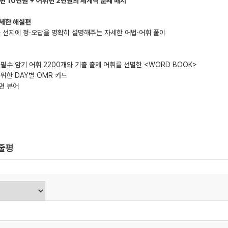
편 10단원 + 어휘편 2단원의 체계적 문제 배치
자세한 해설편
든 선지에 정·오답을 명확히 설명해주는 자세한 어법·어휘 풀이
 필수 암기 어휘 2200개와 기출 출제 어휘를 선별한 <WORD BOOK>
 위한 DAY별 OMR 카드
편 뷰어
한줄평