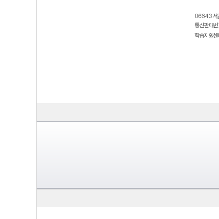
06643 서
통신판매번호
학습지원센터