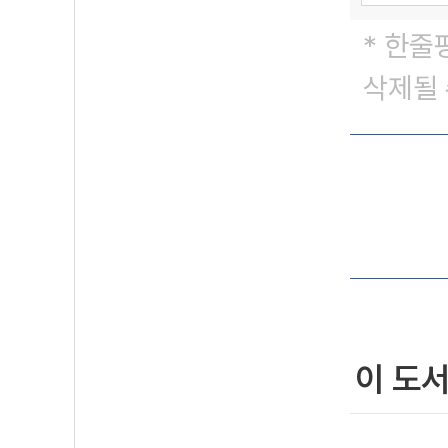
* 한줄
삭제될 
이 도