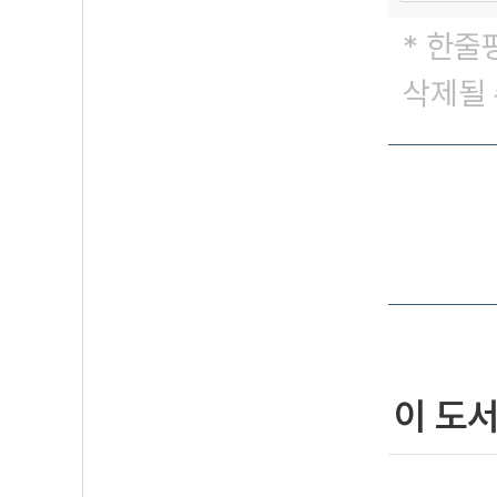
* 한줄
삭제될 
이 도