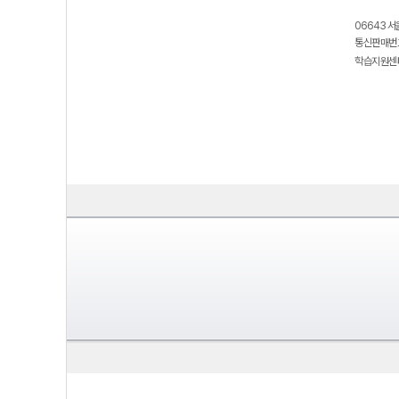
06643 서
통신판매번호
학습지원센터