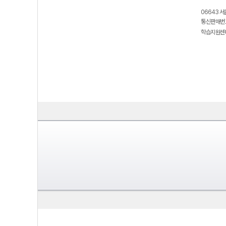
06643 서
통신판매번호
학습지원센터