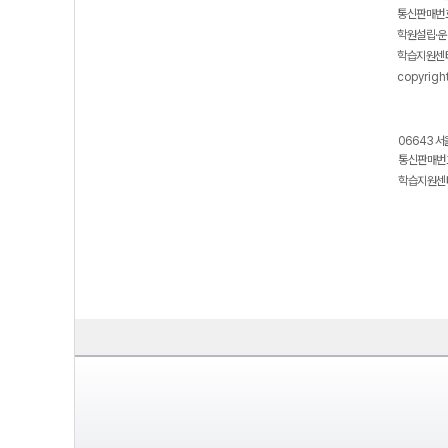
통신판매번호
학원설립·운
학습지원센터
copyrigh
06643 서
통신판매번호
학습지원센터