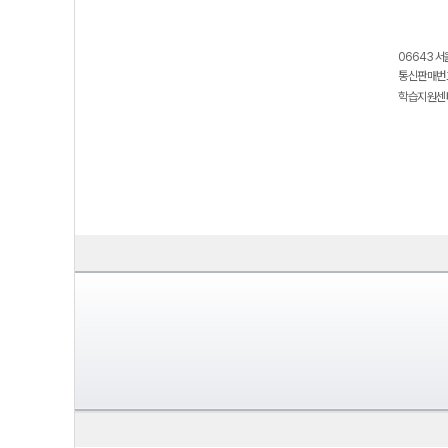
06643 서
통신판매번호
학습지원센터